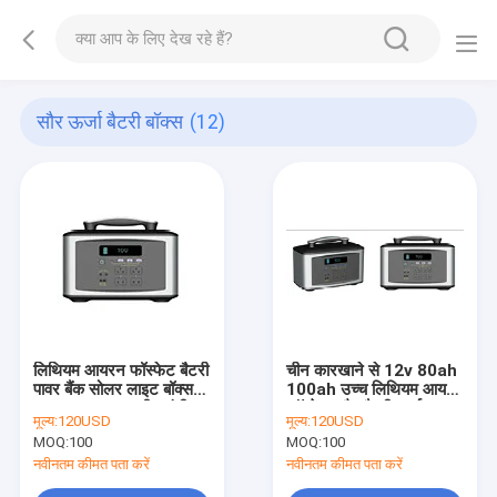
सौर ऊर्जा बैटरी बॉक्स
(12)
लिथियम आयरन फॉस्फेट बैटरी
चीन कारखाने से 12v 80ah
पावर बैंक सोलर लाइट बॉक्स
100ah उच्च लिथियम आयरन
200AH 5 साल की वारंटी
फॉस्फेट सौर बैटरी चार्जर
मूल्य:
120USD
मूल्य:
120USD
MOQ:
100
MOQ:
100
नवीनतम कीमत पता करें
नवीनतम कीमत पता करें