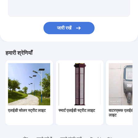
पनरोक लैंडस्केप लाइटिंग
संचार टावर्स
जारी रखें
सौर ऊर्जा बैटरी बॉक्स
एलईडी पोल स्ट्रीट लाइट
हमारी श्रेणियाँ
एलईडी सोलर स्ट्रीट लाइट
स्मार्ट एलईडी स्ट्रीट लाइट
वाटरप्रूफ एलईडी स्ट
लाइट