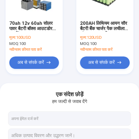
हमसे संपर्क करें
70ah 12v 60ah सोलर
200AH लिथियम आयन सौर
पावर बैटरी बॉक्स आउटडोर
बैटरी बैंक चार्जर पैक लचीला
एलईडी सोलर स्ट्रीट लाइट
लाइटिंग
संरचना उच्च शक्ति
मूल्य:
100USD
मूल्य:
120USD
MOQ:
100
MOQ:
100
स्मार्ट एलईडी स्ट्रीट लाइट
नवीनतम कीमत पता करें
नवीनतम कीमत पता करें
वाटरप्रूफ एलईडी स्ट्रीट लाइट
अब से संपर्क करें
अब से संपर्क करें
हाई मास्ट एलईडी स्ट्रीट लाइट
एकीकृत सौर स्ट्रीट लाइट
एक संदेश छोड़ें
हम जल्दी से जवाब देंगे
एलईडी आंगन लाइट
सौर लॉन लैंप
आउटडोर एलईडी लैंडस्केप लाइट्स