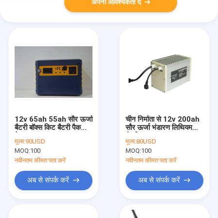
अपनी आवश्यकता दें
12v 65ah 55ah सौर ऊर्जा
चीन निर्माता से 12v 200ah
बैटरी बॉक्स किट बैटरी पैक
सौर ऊर्जा भंडारण लिथियम
पैकर
बैटरी
मूल्य:
90USD
मूल्य:
80USD
MOQ:
100
MOQ:
100
नवीनतम कीमत पता करें
नवीनतम कीमत पता करें
अब से संपर्क करें
अब से संपर्क करें