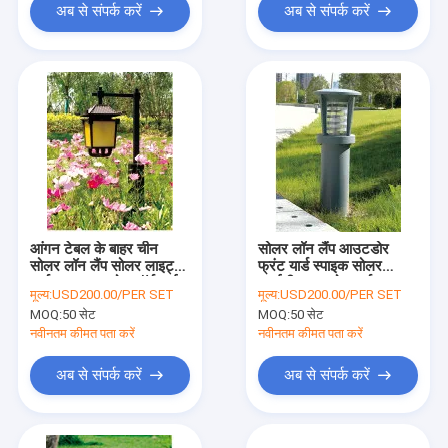
अब से संपर्क करें
अब से संपर्क करें
आंगन टेबल के बाहर चीन
सोलर लॉन लैंप आउटडोर
सोलर लॉन लैंप सोलर लाइट्स
फ्रंट यार्ड स्पाइक सोलर
गार्डन स्पाइक स्टोन टॉर्च डाई-
एलईडी आउटडोर गार्डन
मूल्य:
USD200.00/PER SET
मूल्य:
USD200.00/PER SET
कास्टिंग एल्युमिनियम लैंप बॉडी
लाइट्स लॉन लाइट
MOQ:
50 सेट
MOQ:
50 सेट
नवीनतम कीमत पता करें
नवीनतम कीमत पता करें
अब से संपर्क करें
अब से संपर्क करें