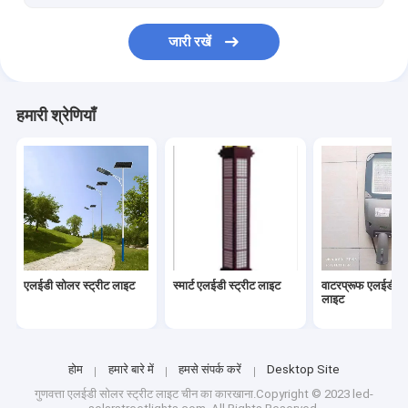
जारी रखें
हमारी श्रेणियाँ
एलईडी सोलर स्ट्रीट लाइट
स्मार्ट एलईडी स्ट्रीट लाइट
वाटरप्रूफ एलईडी स्ट
लाइट
होम
हमारे बारे में
हमसे संपर्क करें
Desktop Site
गुणवत्ता
एलईडी सोलर स्ट्रीट लाइट
चीन का कारखाना.Copyright © 2023 led-