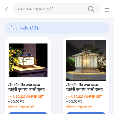
सौर लॉन लैंप
(13)
सौर लॉन लैंप उच्च चमक
सौर लॉन लैंप उच्च चमक
एलईडी प्रकाश अच्छी सामग्री
एलईडी प्रकाश अच्छी सामग्री
ऊर्जा पर्यावरण संरक्षण की बचत
प्रकाश सजावट मुहरबंद
मूल्य:
USD225.00/PER SET
मूल्य:
USD225.00/PER SET
रखरखाव से मुक्त
MOQ:
50 सेट
MOQ:
50 सेट
नवीनतम कीमत पता करें
नवीनतम कीमत पता करें