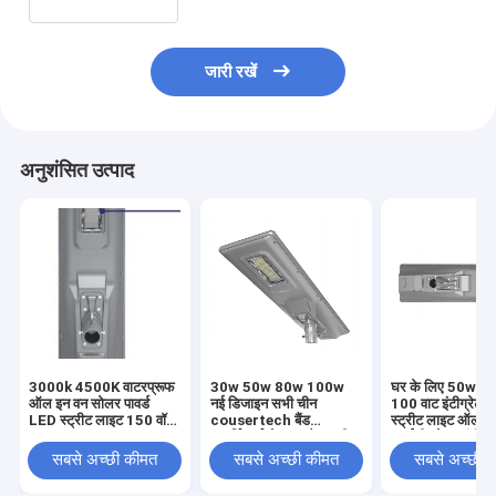
जारी रखें
अनुशंसित उत्पाद
3000k 4500K वाटरप्रूफ
30w 50w 80w 100w
घर के लिए 50w 
ऑल इन वन सोलर पावर्ड
नई डिजाइन सभी चीन
100 वाट इंटीग्रेटे
LED स्ट्रीट लाइट 150 वॉट
cousertech बैंड
स्ट्रीट लाइट ऑल इ
30w 60w 80w 120w
आपूर्तिकर्ता से एक सौर स्ट्रीट
एलईडी सोलर इंटीग्रेट
लाइट में
135lm/w
सबसे अच्छी कीमत
सबसे अच्छी कीमत
सबसे अच्छी 