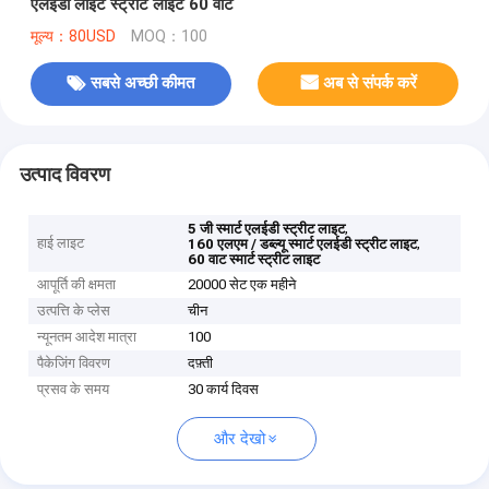
एलईडी लाइट स्ट्रीट लाइट 60 वाट
मूल्य：80USD
MOQ：100
सबसे अच्छी कीमत
अब से संपर्क करें
उत्पाद विवरण
,
5 जी स्मार्ट एलईडी स्ट्रीट लाइट
हाई लाइट
,
160 एलएम / डब्ल्यू स्मार्ट एलईडी स्ट्रीट लाइट
60 वाट स्मार्ट स्ट्रीट लाइट
आपूर्ति की क्षमता
20000 सेट एक महीने
उत्पत्ति के प्लेस
चीन
न्यूनतम आदेश मात्रा
100
पैकेजिंग विवरण
दफ़्ती
प्रसव के समय
30 कार्य दिवस
और देखो